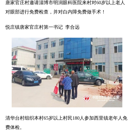
唐家官庄村邀请淄博市明润眼科医院来村对60岁以上老人
对眼部进行免费检查，并对白内障免费做手术！
悦庄镇唐家官庄村第一书记 李合远
清华台村组织本村65岁以上村民180人参加西里镇老年人免
费体检。