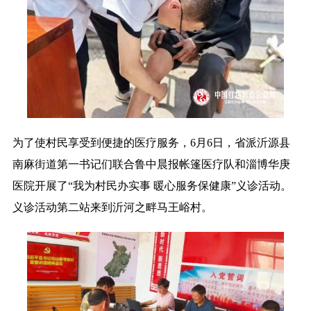
为了使村民享受到便捷的医疗服务，6月6日，省派沂源县
南麻街道第一书记们联合鲁中晨报帐篷医疗队和淄博华庚
医院开展了“我为村民办实事 暖心服务保健康”义诊活动。
义诊活动第二站来到沂河之畔马王峪村。