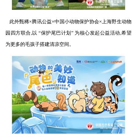
此外甄稀×腾讯公益×中国小动物保护协会×上海野生动物
园四方联合,以 “保护尾巴计划” 为核心发起公益活动,希望
为更多的毛孩子搭建清凉空间。