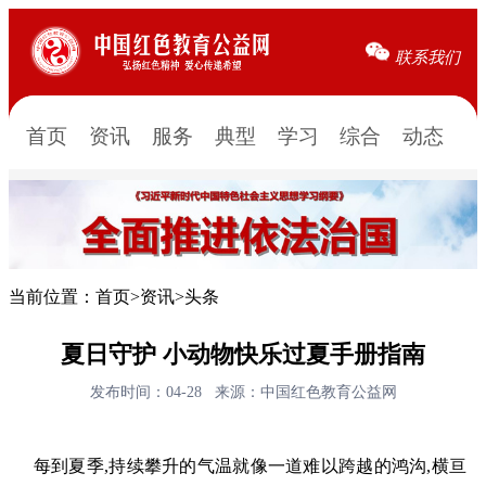
联系我们
首页
资讯
服务
典型
学习
综合
动态
当前位置：
首页
>
资讯
>
头条
夏日守护 小动物快乐过夏手册指南
发布时间：04-28
来源：中国红色教育公益网
每到夏季,持续攀升的气温就像一道难以跨越的鸿沟,横亘