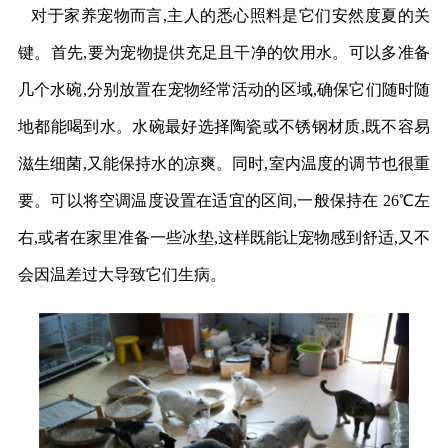
对于家养宠物而言,主人的悉心照料是它们安然度夏的关
键。首先,要为宠物提供充足且干净的饮用水。可以多准备
几个水碗,分别放置在宠物经常活动的区域,确保它们随时随
地都能喝到水。水碗最好选择陶瓷或不锈钢材质,既不容易
滋生细菌,又能保持水的凉爽。同时,室内温度的调节也很重
要。可以将空调温度设置在适宜的区间,一般保持在 26℃左
右,或者在家里准备一些冰垫,这样既能让宠物感到舒适,又不
会因温差过大导致它们生病。