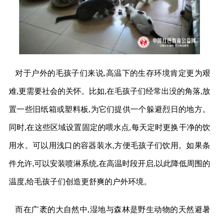
对于户外的毛孩子们来说,高温下的生存环境肯定更为艰
难,更需要社会的关怀。比如,在毛孩子们经常出没的角落,放
置一些旧纸箱或塑料板,为它们提供一个躲避烈日的地方。
同时,在这些区域设置固定的喂水点,每天定时更换干净的饮
用水。可以用浅口的容器装水,方便毛孩子们饮用。如果条
件允许,可以安装喷淋系统,在高温时段开启,以此降低周围的
温度,给毛孩子们创造更舒爽的户外环境。
而在广袤的大自然中,湿地与森林是野生动物的天然避暑