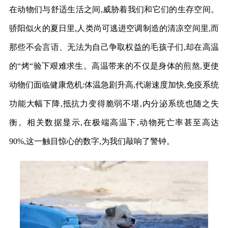
在动物们与舒适生活之间,威胁着我们和它们的生存空间。
骄阳似火的夏日里,人类尚可逃进空调制造的清凉空间里,而
那些不会言语、无法为自己争取权益的毛孩子们,却在高温
的“烤“验下艰难求生。高温带来的不仅是身体的煎熬,更使
动物们面临健康危机:体温急剧升高,代谢速度加快,免疫系统
功能大幅下降,抵抗力变得脆弱不堪,内分泌系统也随之失
衡。相关数据显示,在极端高温下,动物死亡率甚至高达
90%,这一触目惊心的数字,为我们敲响了警钟。