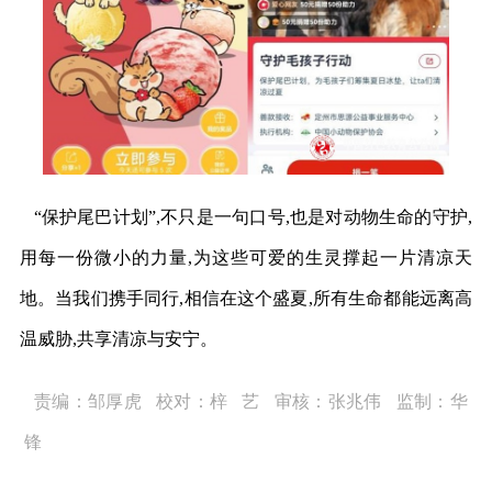
“保护尾巴计划”,不只是一句口号,也是对动物生命的守护,
用每一份微小的力量,为这些可爱的生灵撑起一片清凉天
地。当我们携手同行,相信在这个盛夏,所有生命都能远离高
温威胁,共享清凉与安宁。
责编：邹厚虎 校对：梓 艺 审核：张兆伟 监制：华
锋