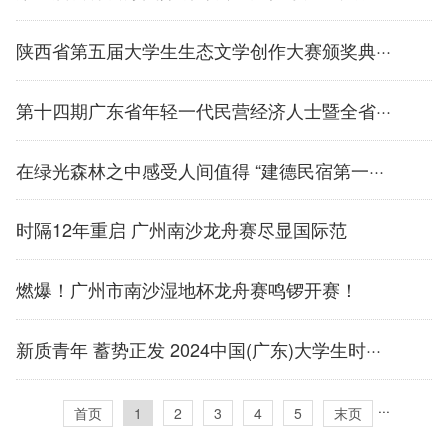
陕西省第五届大学生生态文学创作大赛颁奖典···
第十四期广东省年轻一代民营经济人士暨全省···
在绿光森林之中感受人间值得 “建德民宿第一···
时隔12年重启 广州南沙龙舟赛尽显国际范
燃爆！广州市南沙湿地杯龙舟赛鸣锣开赛！
新质青年 蓄势正发 2024中国(广东)大学生时···
···
首页
1
2
3
4
5
末页