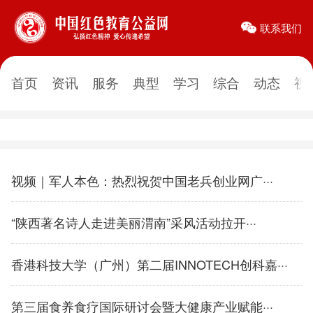
联系我们
首页
资讯
服务
典型
学习
综合
动态
视
视频｜军人本色：热烈祝贺中国老兵创业网广···
“陕西著名诗人走进美丽渭南”采风活动拉开···
香港科技大学（广州）第二届INNOTECH创科嘉···
第三届食养食疗国际研讨会暨大健康产业赋能···