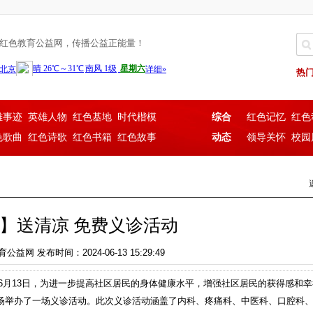
红色教育公益网，传播公益正能量！
热
雄事迹
英雄人物
红色基地
时代楷模
综合
红色记忆
红色
色歌曲
红色诗歌
红色书箱
红色故事
动态
领导关怀
校园
】送清凉 免费义诊活动
网 发布时间：2024-06-13 15:29:49
）6月13日，为进一步提高社区居民的身体健康水平，增强社区居民的获得感和
场举办了一场义诊活动。此次义诊活动涵盖了内科、疼痛科、中医科、口腔科