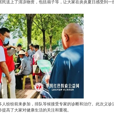
居民送上了清凉物资，包括扇子等，让大家在炎炎夏日感受到一
多人纷纷前来参加，排队等候接受专家的诊断和治疗。此次义诊
步提高了大家对健康生活的关注和重视。