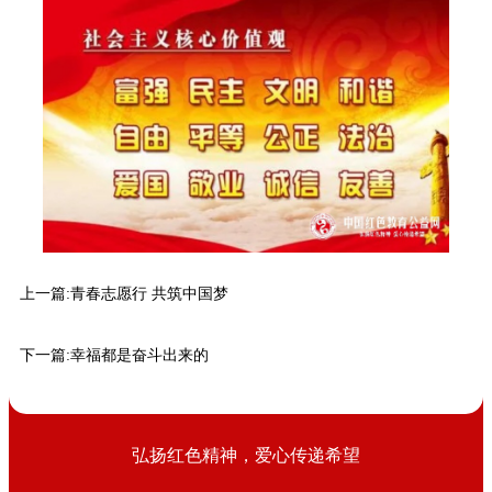
上一篇:
青春志愿行 共筑中国梦
下一篇:
幸福都是奋斗出来的
弘扬红色精神，爱心传递希望