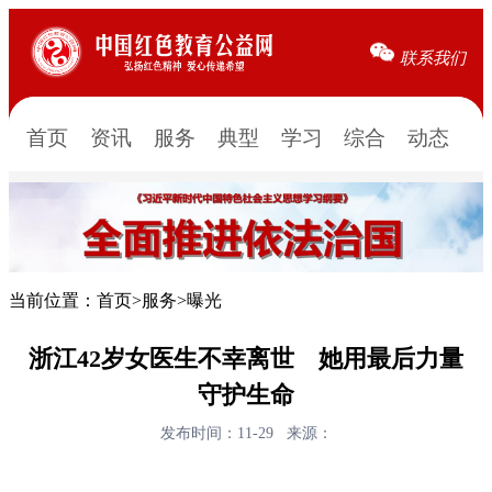
联系我们
首页
资讯
服务
典型
学习
综合
动态
当前位置：
首页
>
服务
>
曝光
浙江42岁女医生不幸离世 她用最后力量
守护生命
发布时间：11-29
来源：