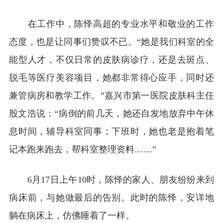
在工作中，陈怿高超的专业水平和敬业的工作
态度，也是让同事们赞叹不已。“她是我们科室的全
能型人才，不仅日常的皮肤病诊疗，还是去斑点、
脱毛等医疗美容项目，她都非常得心应手，同时还
兼管病房和教学工作。”嘉兴市第一医院皮肤科主任
殷文浩说：“病倒的前几天，她还自发地放弃中午休
息时间，辅导科室同事；下班时，她也老是抱着笔
记本跑来跑去，帮科室整理资料……”
6月17日上午10时，陈怿的家人、朋友纷纷来到
病床前，与她做最后的告别。此时的陈怿，安详地
躺在病床上，仿佛睡着了一样。