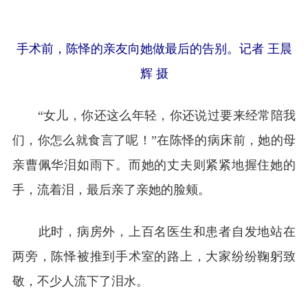
手术前，陈怿的亲友向她做最后的告别。记者 王晨
辉 摄
“女儿，你还这么年轻，你还说过要来经常陪我
们，你怎么就食言了呢！”在陈怿的病床前，她的母
亲曹佩华泪如雨下。而她的丈夫则紧紧地握住她的
手，流着泪，最后亲了亲她的脸颊。
此时，病房外，上百名医生和患者自发地站在
两旁，陈怿被推到手术室的路上，大家纷纷鞠躬致
敬，不少人流下了泪水。