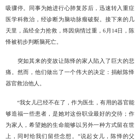
吸骤停。同事为她进行心肺复苏后，迅速转入重症
医学科救治，经诊断为脑动脉瘤破裂。接下来的几
天里，虽经全力抢救，终因病情过重，6月14日，陈
怿被初步判断脑死亡。
突如其来的变故让陈怿的家人陷入了巨大的悲
痛。然而，他们做出了一个伟大的决定：捐献陈怿
器官救治他人。
“我女儿已经不在了，作为医生，有用的器官能
够造福一些患者，是她对这份职业最好的交待；作
为家人，希望她的生命能够以另外一种方式留在世
上，同时给我们留些念想。”说起女儿，陈怿的父