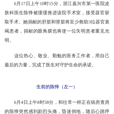
6月17日上午10时15分，浙江嘉兴市第一医院皮
肤科医生陈怿被缓缓推进该院手术室，接受器官获
取手术。她捐献的肝脏和肾脏将至少救助3位器官衰
竭患者，捐献的眼角膜也将使一位失明患者重见光
明。
这位热心、敬业、勤勉的医务工作者，用自己
最后的力量，完成了医生对守护生命的承诺。
生前的陈怿（左一）
6月4日上午8时58分，和往常一样正在病房查房
的陈怿突然感到剧烈头痛，昏迷倒地，随后心跳呼