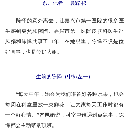
系。记者 王晨辉 摄
陈怿的意外离去，让嘉兴市第一医院的很多医
生感到突然和惋惜。嘉兴市第一医院皮肤科医生严
凤娟和陈怿共事了11年，在她眼里，陈怿不仅是位
好同事，也是位好大姐。
生前的陈怿（中排左一）
“每天中午，她会为我们准备好各种水果，也会
每周在科室里放一束鲜花，让大家每天工作时都有
一个好心情。”严凤娟说，科室里谁遇到点急事，陈
怿都会主动帮助顶班。