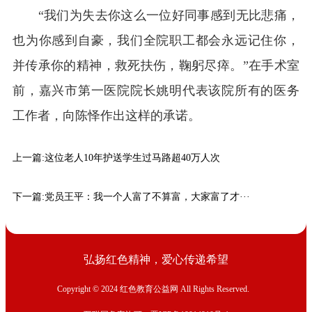
“我们为失去你这么一位好同事感到无比悲痛，
也为你感到自豪，我们全院职工都会永远记住你，
并传承你的精神，救死扶伤，鞠躬尽瘁。”在手术室
前，嘉兴市第一医院院长姚明代表该院所有的医务
工作者，向陈怿作出这样的承诺。
上一篇:
这位老人10年护送学生过马路超40万人次
下一篇:
党员王平：我一个人富了不算富，大家富了才···
弘扬红色精神，爱心传递希望
Copyright © 2024 红色教育公益网 All Rights Reserved.