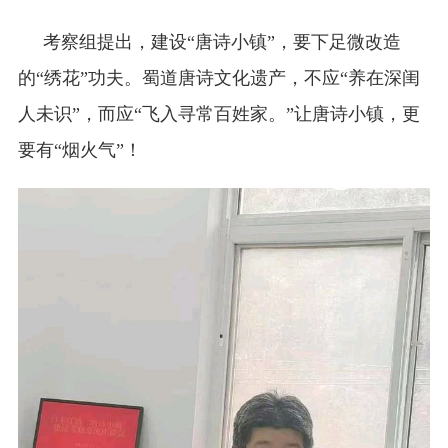
考察组提出，建设“唐诗小镇”，要下足微改造
的“绣花”功夫。蜀道唐诗文化遗产，不应“养在深闺
人未识”，而应“飞入寻常百姓家。”让唐诗小镇，更
要有“烟火气”！