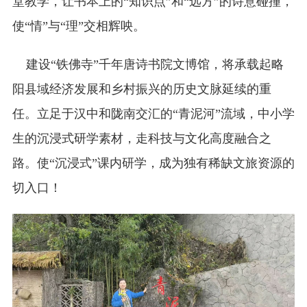
堂教学，让书本上的“知识点”和“远方”的诗意碰撞，
使“情”与“理”交相辉咉。
建设“铁佛寺”千年唐诗书院文博馆，将承载起略
阳县域经济发展和乡村振兴的历史文脉延续的重
任。立足于汉中和陇南交汇的“青泥河”流域，中小学
生的沉浸式研学素材，走科技与文化高度融合之
路。使“沉浸式”课内研学，成为独有稀缺文旅资源的
切入口！