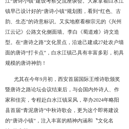
江“唐诗小镇”建设考察交流座谈会。大家拿着白水江
镇早己设计好的“唐诗小镇”规划图，看到“红色、古
韵、生态”的诗意标识。又实地察看柳宗元的《兴州
江云记》公路文化侧面墙。李白《蜀道难》诗文造
型。在“唐诗之路”文化景点，沿途己建成27处农户墙
面的唐诗“打卡点”，白水江镇己具有丰富多彩，初具
规模的唐诗神韵！
尤其在今年9月初，西安首届国际王维诗歌颁奖
暨唐诗之路论坛会议结束后，与会国内外诗人、作
家和佳宾，专程赴白水江镇采风，举办2024年略阳
县首届“青泥唐诗”中秋诗歌会，更为这个即将建设
的“唐诗小镇”，注入丰富的精神内涵和〝文化名