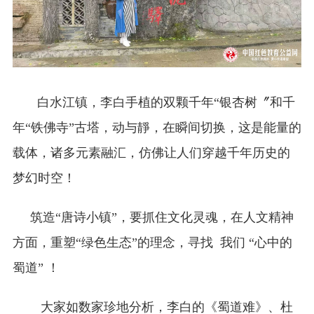
白水江镇，李白手植的双颗千年“银杏树〞和千
年“铁佛寺”古塔，动与靜，在瞬间切换，这是能量的
载体，诸多元素融汇，仿佛让人们穿越千年历史的
梦幻时空！
筑造“唐诗小镇”，要抓住文化灵魂，在人文精神
方面，重塑“绿色生态”的理念，寻找 我们 “心中的
蜀道” ！
大家如数家珍地分析，李白的《蜀道难》、杜