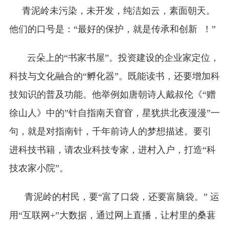
青泥岭未污染，未开发，纯洁如云，素面朝天。
他们的口号是：“最好的保护，就是传承和创新 ！”
云朵上的“书家书屋”。投资建设的企业家定位，
科技与文化融合的“孵化器”。既能读书，还要增加科
技知识的普及功能。他举例如唐朝诗人戴叔伦《“赠
徐山人》中的”针自指南天窅窅，星犹拱北夜漫漫”一
句，就是对指南针，千年前诗人的梦想描述。要引
进科技书籍，请农业科技专家，进村入户，打造“科
技农家小院”。
青泥岭的村民，要“富了口袋，还要富脑袋。” 运
用“互联网+”大数据，通过网上直播，让村里的桑葚