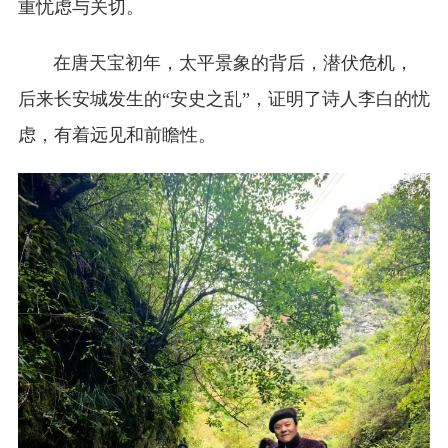
重忧虑与关切。
在唐天宝初年，太平景象的背后，潜伏危机，
后来长安城发生的“安史之乱”，证明了诗人李白的忧
虑，有着远见和前瞻性。