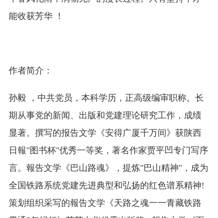
能收获芳华 ！
作者简介：
孙毅 ，中共党员，本科学历，正高级编审职称。长
期从事党的新闻、出版和党建理论研究工作，成绩
显著。撰写的报告文学《安得广厦千万间》获陕西
日報"图书杯"优秀一等奖，著名作家贾平凹专门写序
言。報告文学《巴山路魂》，提炼"巴山精神"，成为
全国铁路系统党建先进典型和弘扬的红色谱系精神!
策划组织采写的報告文学《天路之魂一一青藏铁路