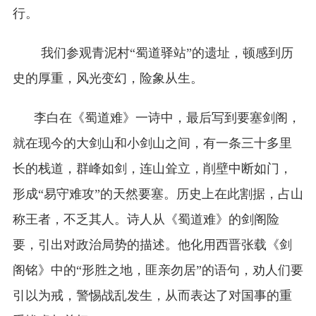
行。
我们参观青泥村“蜀道驿站”的遗址，顿感到历
史的厚重，风光变幻，险象从生。
李白在《蜀道难》一诗中，最后写到要塞剑阁，
就在现今的大剑山和小剑山之间，有一条三十多里
长的栈道，群峰如剑，连山耸立，削壁中断如门，
形成“易守难攻”的天然要塞。历史上在此割据，占山
称王者，不乏其人。诗人从《蜀道难》的剑阁险
要，引出对政治局势的描述。他化用西晋张载《剑
阁铭》中的“形胜之地，匪亲勿居”的语句，劝人们要
引以为戒，警惕战乱发生，从而表达了对国事的重