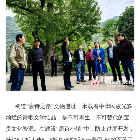
蜀道“唐诗之路”文物遗址，承载着中华民族光辉
灿烂的诗歌文学结晶，是不可再生，不可替代的宝
贵文化资源。在建设“唐诗小镇”中，防止过度开发，
杜绝“大拆大建“，“拆真建假”和“一轰而上”的面子工