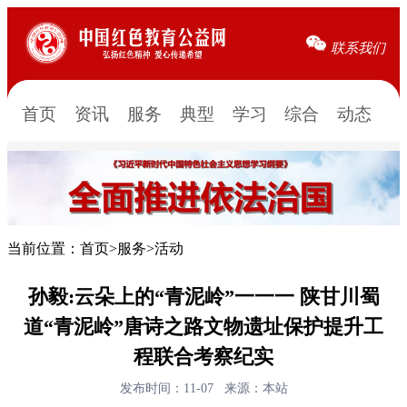
联系我们
首页
资讯
服务
典型
学习
综合
动态
当前位置：
首页
>
服务
>
活动
孙毅:云朵上的“青泥岭”一一一 陕甘川蜀
道“青泥岭”唐诗之路文物遗址保护提升工
程联合考察纪实
发布时间：11-07
来源：本站