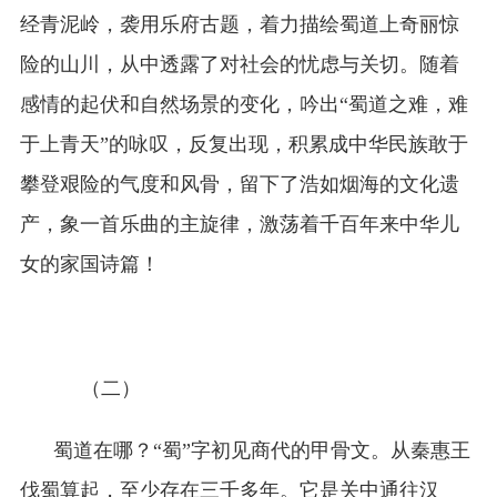
经青泥岭，袭用乐府古题，着力描绘蜀道上奇丽惊
险的山川，从中透露了对社会的忧虑与关切。随着
感情的起伏和自然场景的变化，吟出“蜀道之难，难
于上青天”的咏叹，反复出现，积累成中华民族敢于
攀登艰险的气度和风骨，留下了浩如烟海的文化遗
产，象一首乐曲的主旋律，激荡着千百年来中华儿
女的家国诗篇！
（二）
蜀道在哪？“蜀”字初见商代的甲骨文。从秦惠王
伐蜀算起，至少存在三千多年。它是关中通往汉