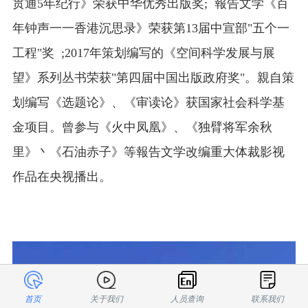
贯通5年纪行》荣获中华优秀出版奖; 報告文学《百
年钟声一一香港沉思录》荣获第13届中宣部"五个一
工程"奖 ;2017年策划编写的《空间科学发展与展
望》系列丛书荣获"第四届中国出版政府奖"。親自策
划编写《选题论》、《审读论》获国家社会科学基
金项目。曾参与《火中凤凰》、《独臂将军余秋
里》丶《石油赤子》等報告文学改编重大体裁影视
作品在央视播出。
首页
关于我们
人员查询
联系我们