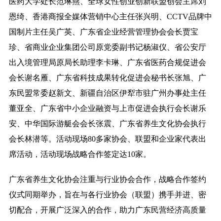
医药大学处长范琳燕、全球女性创业创新联盟创会主席刘
恩绮、香港商报全媒体营销中心主任张兴明、CCTV品牌中
国制片主任吴广英、广东省企业经营管理协会会长贾宝
珍、省商业企业集团公司原党委副书记杨淑仪、省公安厅
出入境管理局原局长助理李卡琳、广东省医药合规促进会
会长谢名雁、广东省科技成果转化促进会秘书长张旭、广
东民盟常委赵新文、新疆自治区伊犁市驻广州办事处主任
董亚全、广东省中小企业融资与上市促进会执行会长谢乐
安、中华国际游艇会会长张震、广东省养生文化协会执行
会长林潜等。活动现场80多家协会、联盟和企业家代表出
席活动，活动现场战略合作签定达10家。
广东省养生文化协会注重与行业协会合作，战略合作签约
仪式同期举办，旨在与各行业协会（联盟）携手并进、密
切配合，开展广泛深入的合作，助力广东民营经济高质量