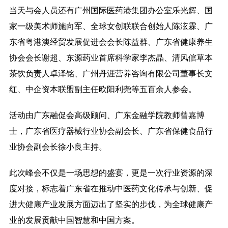
当天与会人员还有广州国际医药港集团办公室乐光辉、国
家一级美术师施向军、全球女创联联合创始人陈泫霖、广
东省粤港澳经贸发展促进会会长陈益群、广东省健康养生
协会会长谢超、东源药业首席科学家李杰晶、清风倌草本
茶饮负责人卓泽铭、广州丹涯营养咨询有限公司董事长文
红、中企资本联盟副主任欧阳利尧等五百余人参会。
活动由广东融促会高级顾问、广东金融学院教师曾嘉博
士，广东省医疗器械行业协会副会长、广东省保健食品行
业协会副会长徐小良主持。
此次峰会不仅是一场思想的盛宴，更是一次行业资源的深
度对接，标志着广东省在推动中医药文化传承与创新、促
进大健康产业发展方面迈出了坚实的步伐，为全球健康产
业的发展贡献中国智慧和中国方案。