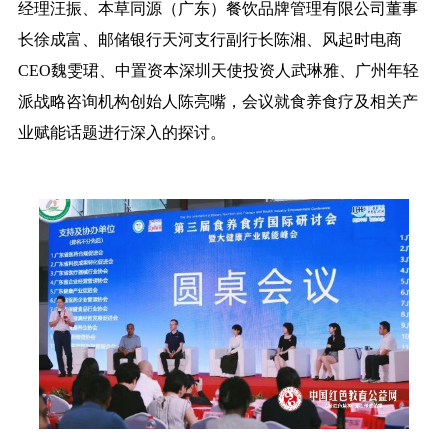
经理汪振、本草同源（广东）餐饮品牌管理有限公司董事
长徐成富、邮储银行天河支行副行长陈湘、风起时电商
CEO魏雯珺、中置资本深圳天使投资人武琳雅、广州年轻
派战略咨询机构创始人陈亮嘴，会议就食养食疗及相关产
业赋能话题进行深入的探讨。