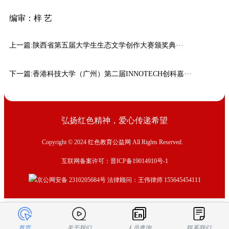
编审：梓 艺
上一篇:
陕西省第五届大学生生态文学创作大赛颁奖典···
下一篇:
香港科技大学（广州）第二届INNOTECH创科嘉···
弘扬红色精神，爱心传递希望
Copyright © 2024 红色教育公益网 All Rights Reserved.
互联网备案许可：晋ICP备19014910号-1
京公网安备 2310205684号
法律顾问：王伟律师 155645454111
首页
关于我们
人员查询
联系我们