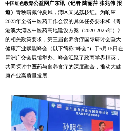
公益网广东讯（记者 陆丽萍 张兆伟 报
中国红色教育
道）
青秧暗藏仲夏风，湾区又见荔枝红。为响应
2023年全省中医药工作会议的具体任务要求和《粤
港澳大湾区中医药高地建设方案（2020-2025年）》
的相关政策要求，第三届食养食疗国际研讨会暨大
健康产业赋能峰会（以下简称“峰会”）于6月15日在
琶洲广交会展馆举办。峰会汇聚了政商学界精英，
共同探讨中医药与食养食疗的深度融合，推动大健
康产业高质量发展。