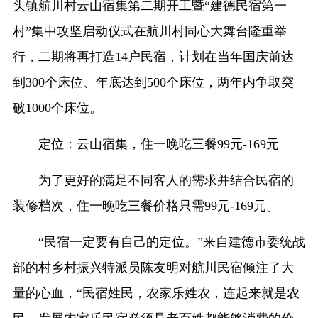
头镇航川村云山宿集第二期开工暨“建德民宿第一
村”集中攻坚启动仪式在航川村同心大舞台隆重举
行，二期将再打造14户民宿，计划在当年国庆前达
到300个床位、年底达到500个床位，两年内争取突
破1000个床位。
定位：云山宿集，住一晚吃三餐99元-169元
为了更好的满足不同客人的需求并结合民宿的
装修档次，住一晚吃三餐价格只需99元-169元。
“民宿一定要有自己的定位。”来自建德市委统战
部的村乡村振兴特派员陈友明对航川民宿倾注了大
量的心血，“民宿姓民，农家乐姓农，连起来就是农