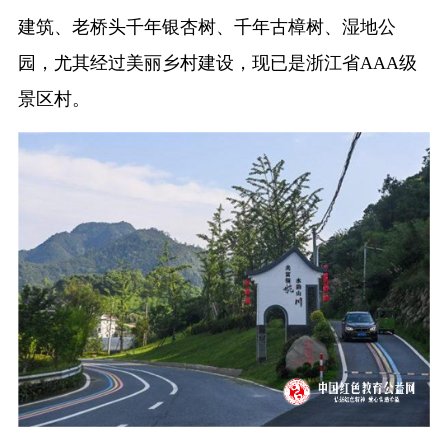
建筑、老桥头千年银杏树、千年古樟树、湿地公
园，尤其经过美丽乡村建设，现已是浙江省AAA级
景区村。