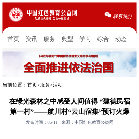
联系我们
首页
资讯
服务
典型
学习
综合
动态
当前位置：
首页
>
服务
>
活动
在绿光森林之中感受人间值得 “建德民宿
第一村”——航川村“云山宿集”预订火爆
发布时间：06-11
来源：中国红色教育公益网