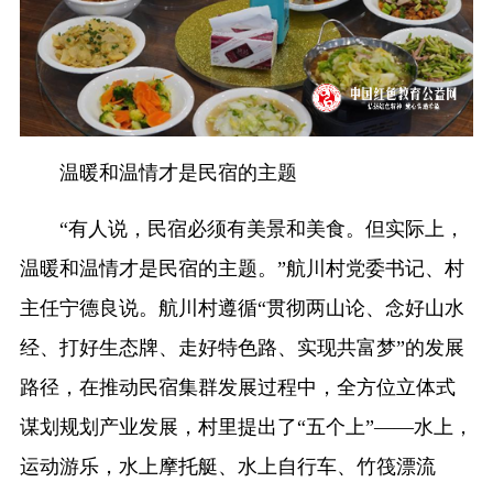
温暖和温情才是民宿的主题
“有人说，民宿必须有美景和美食。但实际上，
温暖和温情才是民宿的主题。”航川村党委书记、村
主任宁德良说。航川村遵循“贯彻两山论、念好山水
经、打好生态牌、走好特色路、实现共富梦”的发展
路径，在推动民宿集群发展过程中，全方位立体式
谋划规划产业发展，村里提出了“五个上”——水上，
运动游乐，水上摩托艇、水上自行车、竹筏漂流