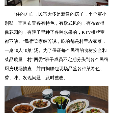
“住的方面，民宿大多是新建的房子，个个赛小
别墅，而且布置各有特色，有欧式风的，有布置得
像花园的，有院子里种了各种水果的，KTV棋牌室
都不缺。”民宿管家韩芳说，吃的都是村里农家菜，
一桌10人10菜1汤。为了保证每个民宿的食材安全和
菜品质量，村“两委”班子成员不定期分头到各个民宿
厨房现场抽查，并自掏腰包现场品鉴各种菜肴色、
香、味。发现问题，及时整改。