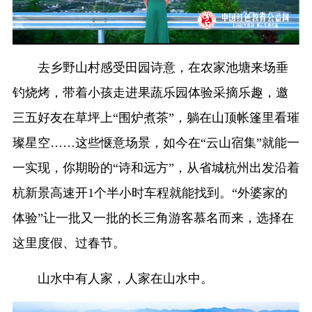
去乡野山村感受田园诗意，在农家池塘来场垂
钓烧烤，带着小孩走进果蔬乐园体验采摘乐趣，邀
三五好友在草坪上“围炉煮茶”，躺在山顶帐篷里看璀
璨星空……这些惬意场景，如今在“云山宿集”就能一
一实现，你期盼的“诗和远方”，从省城杭州出发沿着
杭新景高速开1个半小时车程就能找到。“外婆家的
体验”让一批又一批的长三角游客慕名而来，选择在
这里度假、过春节。
山水中有人家，人家在山水中。