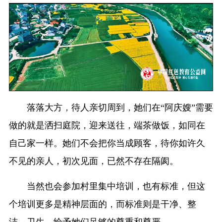
落落大方，待人亲切周到，她们在“阿庆嫂”需要
做的就是洒扫庭院，迎来送往，端茶做饭，如同在
自己家一样。她们不会把你当成顾客，待你如许久
不见的亲人，初次见面，已然不存在隔阂。
当然也会参加村里集中培训，也有标准，但这
个培训更多是精神层面的，而标准则是干净、整
洁、卫生，给予她们足够的尊重和尊严。