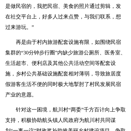
是做民宿的，我把民宿、美食的照片通过剪辑，发
在社交平台上，好多人过来点赞，与我们联系，想
过来游玩。”
再是由于村内旅游配套设施有限，如围绕民宿
集群的“30分钟步行圈”内缺少旅游公厕所、医务室、
生活超市、便利店及其他公共活动空间等配套设
施，乡村公共基础设施配套相对薄弱，导致旅居度
假游客生活不便的同时极大地掣肘了村民发展民宿
产业的意愿。
针对这一困境，航川村“两委”千方百计向上争取
支持，积极协助航头镇人民政府为航川村共同谋
划“一事一议”财政奖补助推美丽乡村建设项目，争取