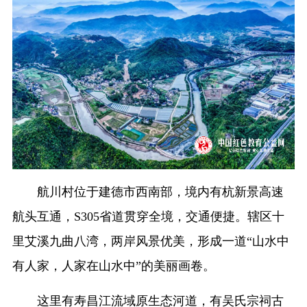
航川村位于建德市西南部，境内有杭新景高速
航头互通，S305省道贯穿全境，交通便捷。辖区十
里艾溪九曲八湾，两岸风景优美，形成一道“山水中
有人家，人家在山水中”的美丽画卷。
这里有寿昌江流域原生态河道，有吴氏宗祠古