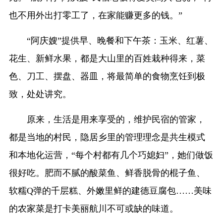
也不用外出打零工了，在家能赚更多的钱。”
“阿庆嫂”提供早、晚餐和下午茶：玉米、红薯、
花生、新鲜水果，都是大山里的百姓栽种得来，菜
色、刀工、摆盘、器皿，将最简单的食物烹饪到极
致，处处讲究。
原来，生活是用来享受的，维护民宿的管家，
都是当地的村民，隐居乡里的管理理念是共生模式
和本地化运营，“每个村都有几个巧媳妇”，她们做饭
很好吃。肥而不腻的酸菜鱼、鲜香脱骨的棍子鱼、
软糯Q弹的千层糕、外嫩里鲜的建德豆腐包……美味
的农家菜是打卡美丽航川不可或缺的味道。