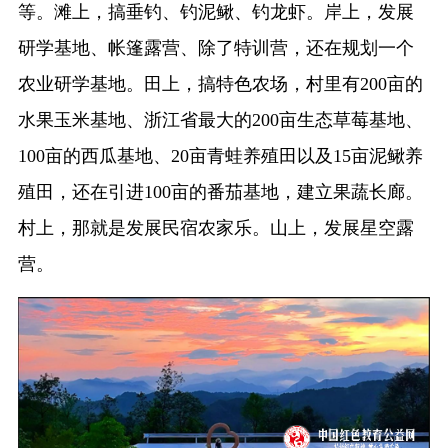
等。滩上，搞垂钓、钓泥鳅、钓龙虾。岸上，发展
研学基地、帐篷露营、除了特训营，还在规划一个
农业研学基地。田上，搞特色农场，村里有200亩的
水果玉米基地、浙江省最大的200亩生态草莓基地、
100亩的西瓜基地、20亩青蛙养殖田以及15亩泥鳅养
殖田，还在引进100亩的番茄基地，建立果蔬长廊。
村上，那就是发展民宿农家乐。山上，发展星空露
营。