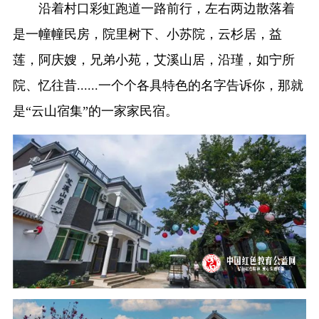
沿着村口彩虹跑道一路前行，左右两边散落着
是一幢幢民房，院里树下、小苏院，云杉居，益
莲，阿庆嫂，兄弟小苑，艾溪山居，沿瑾，如宁所
院、忆往昔......一个个各具特色的名字告诉你，那就
是“云山宿集”的一家家民宿。