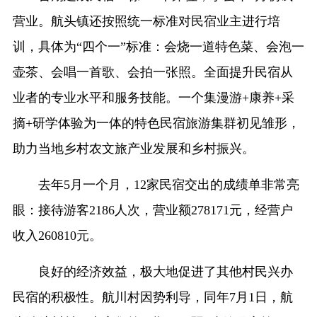
营业。航头镇还按照统一标准对民宿业主进行培
训，具体为“四个一”标准：会烧一道特色菜、会泡一
壶茶、会唱一首歌、会拍一张照。全面提升民宿从
业者的专业水平和服务技能。一个集漫游+康养+采
摘+研学体验为一体的特色民宿旅游集群初见雏形，
助力当地乡村农文旅产业发展和乡村振兴。
去年5月一个月，12家民宿交出的成绩单非常亮
眼：接待游客2186人次，营业额278171元，经营户
收入260810元。
良好的经济效益，极大地促进了其他村民兴办
民宿的积极性。航川村因势利导，同年7月1日，航